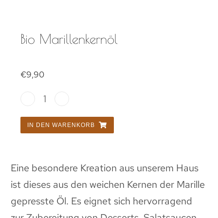
Bio Marillenkernöl
€
9,90
IN DEN WARENKORB
Eine besondere Kreation aus unserem Haus
ist dieses aus den weichen Kernen der Marille
gepresste Öl. Es eignet sich hervorragend
zur Zubereitung von Desserts, Salatsaucen,