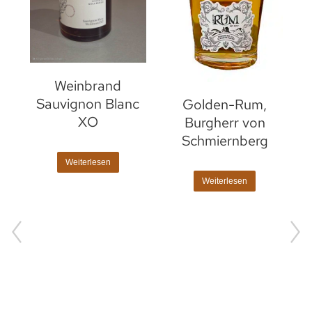
Weinbrand
Sauvignon Blanc
Golden-Rum,
XO
Burgherr von
Schmiernberg
Weiterlesen
Weiterlesen